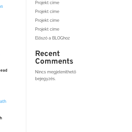
Projekt címe
Projekt címe
Projekt címe
Projekt címe
Előszó a BLOGhoz
Recent
Comments
Head
Nincs megjeleníthető
bejegyzés.
h