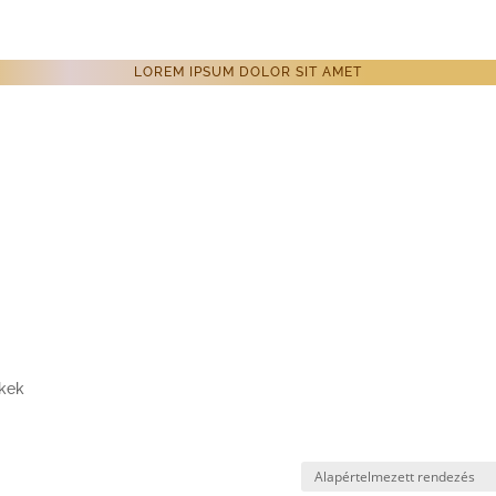
LOREM IPSUM DOLOR SIT AMET
ékek