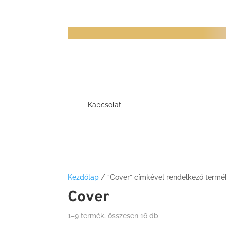
Kapcsolat
Kezdőlap
/ “Cover” címkével rendelkező term
Cover
1–9 termék, összesen 16 db