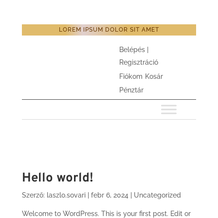
LOREM IPSUM DOLOR SIT AMET
Belépés |
Regisztráció
Fiókom
Kosár
Pénztár
Hello world!
Szerző:
laszlo.sovari
|
febr 6, 2024
|
Uncategorized
Welcome to WordPress. This is your first post. Edit or