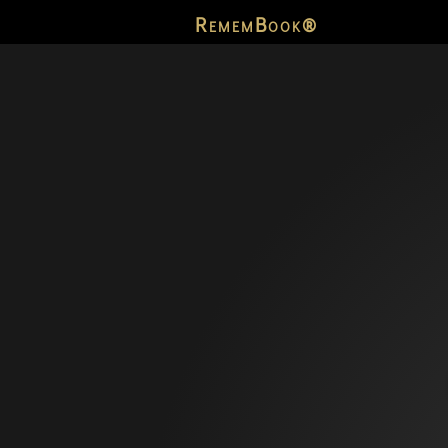
RememBook®