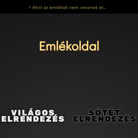
† Ahol az emlékek nem vesznek el…
Emlékoldal
VILÁGOS
SÖTÉT
ELRENDEZÉS
ELRENDEZÉS