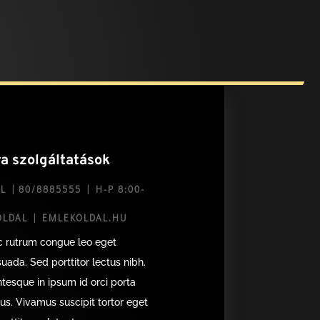
ra szolgáltatások
L | 80/8885555 | H-P 8:00-
0
LDAL | EMLEKOLDAL.HU
 rutrum congue leo eget
uada. Sed porttitor lectus nibh.
ntesque in ipsum id orci porta
us. Vivamus suscipit tortor eget